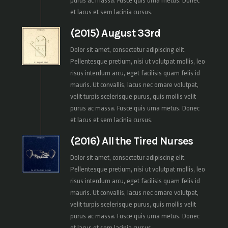
purus ac massa. Fusce quis urna metus. Donec
et lacus et sem lacinia cursus.
(2015) August 33rd
Dolor sit amet, consectetur adipiscing elit.
Pellentesque pretium, nisi ut volutpat mollis, leo
risus interdum arcu, eget facilisis quam felis id
mauris. Ut convallis, lacus nec ornare volutpat,
velit turpis scelerisque purus, quis mollis velit
purus ac massa. Fusce quis urna metus. Donec
et lacus et sem lacinia cursus.
(2016) All the Tired Nurses
Dolor sit amet, consectetur adipiscing elit.
Pellentesque pretium, nisi ut volutpat mollis, leo
risus interdum arcu, eget facilisis quam felis id
mauris. Ut convallis, lacus nec ornare volutpat,
velit turpis scelerisque purus, quis mollis velit
purus ac massa. Fusce quis urna metus. Donec
et lacus et sem lacinia cursus.