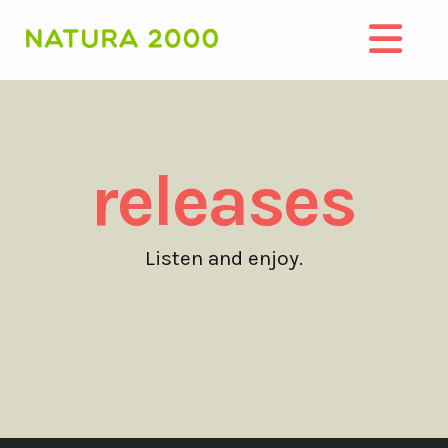
Nav
releases
Listen and enjoy.